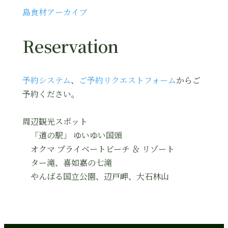
島食材アーカイブ
Reservation
予約システム
、
ご予約リクエストフォーム
からご
予約ください。
周辺観光スポット
「道の駅」 ゆいゆい国頭
オクマ プライベートビーチ ＆ リゾート
ター滝、喜如嘉の七滝
やんばる国立公園、辺戸岬、大石林山