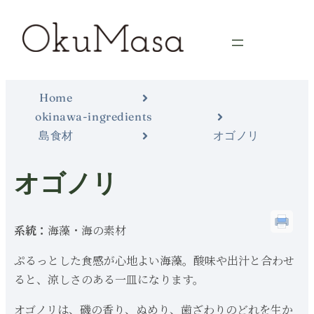
Home
okinawa-ingredients
島食材
オゴノリ
オゴノリ
系統：
海藻・海の素材
ぷるっとした食感が心地よい海藻。酸味や出汁と合わせ
ると、涼しさのある一皿になります。
オゴノリは、磯の香り、ぬめり、歯ざわりのどれを生か