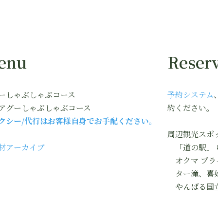
enu
Reserv
ーしゃぶしゃぶコース
予約システム
アグーしゃぶしゃぶコース
約ください。
クシー/代行はお客様自身でお手配ください。
周辺観光スポ
材アーカイブ
「道の駅」 
オクマ プラ
ター滝、喜
やんばる国立