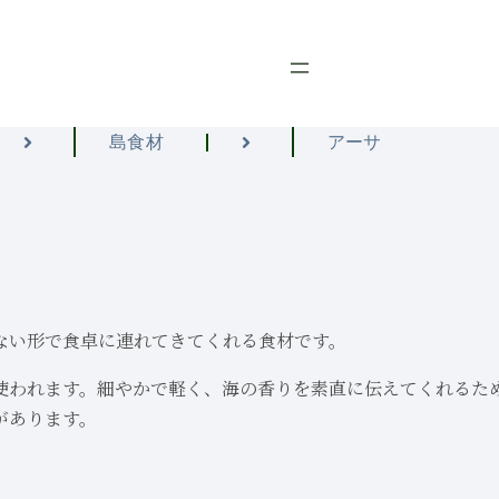
島食材
アーサ
ない形で食卓に連れてきてくれる食材です。
使われます。細やかで軽く、海の香りを素直に伝えてくれるた
があります。