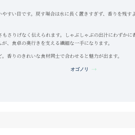
いやすい目です。戻す場合は水に長く置きすぎず、香りを残す
さもさりげなく伝えられます。しゃぶしゃぶの出汁にわずかに
んが、食卓の奥行きを支える繊細な一手になります。
ど。香りのきれいな食材同士で合わせると魅力が出ます。
オゴノリ