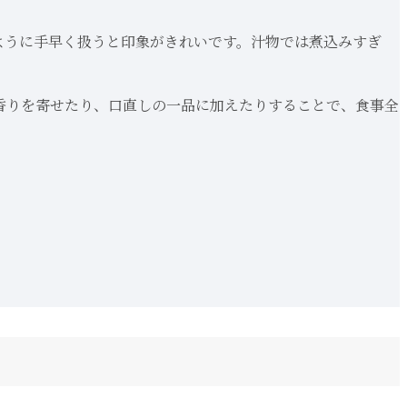
ように手早く扱うと印象がきれいです。汁物では煮込みすぎ
香りを寄せたり、口直しの一品に加えたりすることで、食事全