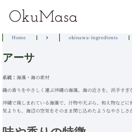
Home
okinawa-ingredients
アーサ
系統：
海藻・海の素材
磯の香りをやさしく運ぶ沖縄の海藻。海の近さを、派手すぎ
沖縄で親しまれている海藻で、汁物や天ぷら、和え物などに
気よりも、海辺の空気をそのまま閉じ込めたようなやさしさ