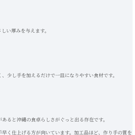
さしい厚みを与えます。
く、少し手を加えるだけで一皿になりやすい食材です。
があると沖縄の食卓らしさがぐっと出る存在です。
手早く仕上げる方が向いています。加工品ほど、作り手の質を