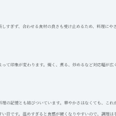
張しすぎず、合わせる食材の良さも受け止めるため、料理にや
よって印象が変わります。焼く、煮る、炒めるなど対応幅が広
料理の記憶とも結びついています。華やかさはなくても、これ
すい目です。温めすぎると食感が硬くなりやすいので、調理は