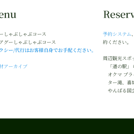
enu
Reserv
ーしゃぶしゃぶコース
予約システム
アグーしゃぶしゃぶコース
約ください。
クシー/代行はお客様自身でお手配ください。
周辺観光スポ
材アーカイブ
「道の駅」 
オクマ プラ
ター滝、喜
やんばる国立