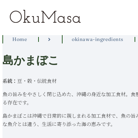
Home
okinawa-ingredients
島かまぼこ
系統：
豆・穀・伝統食材
魚の旨みをやさしく閉じ込めた、沖縄の身近な加工食材。食
る存在です。
島かまぼこは沖縄で日常的に親しまれる加工食材で、魚の旨
な魚介とは違う、生活に寄り添った海の恵みです。