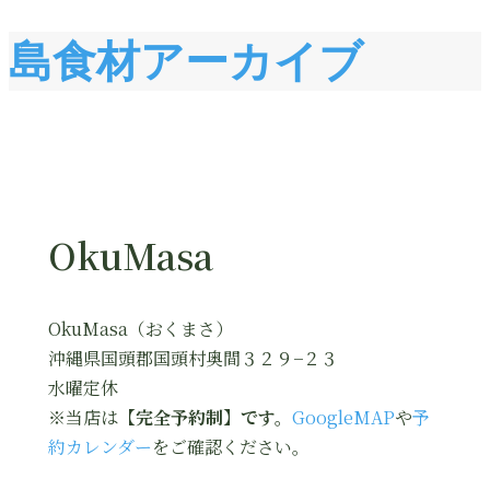
島食材アーカイブ
OkuMasa
OkuMasa（おくまさ）
沖縄県国頭郡国頭村奥間３２９−２３
水曜定休
※当店は
【完全予約制】です。
GoogleMAP
や
予
約カレンダー
をご確認ください。