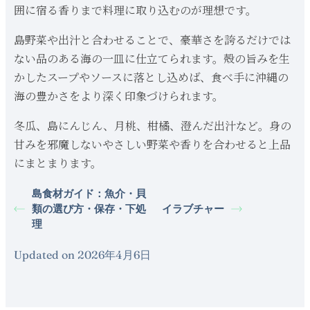
囲に宿る香りまで料理に取り込むのが理想です。
島野菜や出汁と合わせることで、豪華さを誇るだけでは
ない品のある海の一皿に仕立てられます。殻の旨みを生
かしたスープやソースに落とし込めば、食べ手に沖縄の
海の豊かさをより深く印象づけられます。
冬瓜、島にんじん、月桃、柑橘、澄んだ出汁など。身の
甘みを邪魔しないやさしい野菜や香りを合わせると上品
にまとまります。
島食材ガイド：魚介・貝
類の選び方・保存・下処
イラブチャー
理
Updated on 2026年4月6日