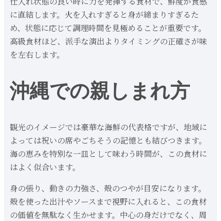
仕入れ状態の良い時に力を発揮する食材で、鮮度が食感
に直結します。火を入れすぎると身が締まりすぎるた
め、状態に応じて調理時間を見極めることが重要です。
高級食材ほど、派手な演出よりタイミングの正確さが味
を左右します。
沖縄での親しまれ方
観光のイメージでは豪華な海鮮の代表格ですが、地域に
よっては祝いの席やごちそうの記憶とも結びつきます。
海の恵みを特別な一皿として味わう時間が、この食材に
はよく似合います。
身の張り、動きの力強さ、殻のつやが目安になります。
殻を使った出汁やソースまで視野に入れると、この食材
の価値を無駄なく生かせます。中心の身だけでなく、周