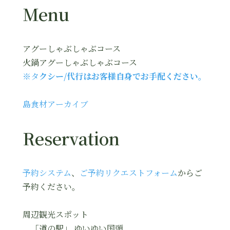
Menu
アグーしゃぶしゃぶコース
火鍋アグーしゃぶしゃぶコース
※タ
クシー/代行はお客様自身でお手配ください。
島食材アーカイブ
Reservation
予約システム
、
ご予約リクエストフォーム
からご
予約ください。
周辺観光スポット
「道の駅」 ゆいゆい国頭