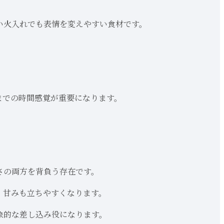
い火入れでも表情を変えやすい食材です。
までの時間感覚が重要になります。
さの両方を背負う存在です。
、甘みも立ちやすくなります。
象的な差し込み役になります。