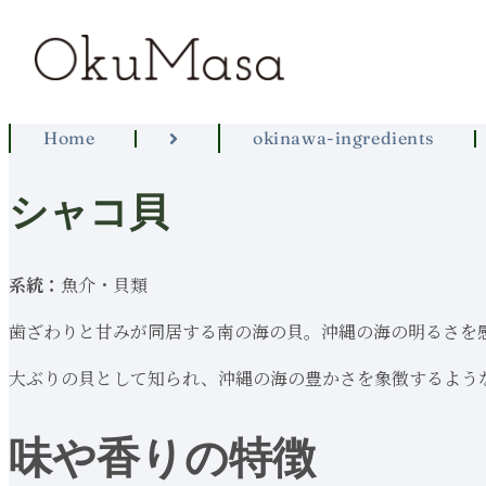
Home
okinawa-ingredients
シャコ貝
系統：
魚介・貝類
歯ざわりと甘みが同居する南の海の貝。沖縄の海の明るさを
大ぶりの貝として知られ、沖縄の海の豊かさを象徴するよう
味や香りの特徴