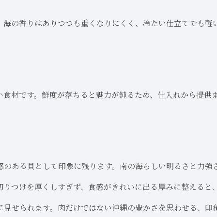
。海の香りはありつつも重くなりにくく、冷たい仕立てでも軽
い食材です。鮮度が落ちると魅力が鈍るため、仕入れから提供
感のある貝として印象に残ります。南の海らしい明るさと力強
切りつけを厚くしすぎず、食感がきれいに出る厚みに整えると
に見せられます。肉だけではない沖縄の豊かさを思わせる、印