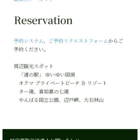
Reservation
予約システム
、
ご予約リクエストフォーム
からご
予約ください。
周辺観光スポット
「道の駅」 ゆいゆい国頭
オクマ プライベートビーチ ＆ リゾート
ター滝、喜如嘉の七滝
やんばる国立公園、辺戸岬、大石林山