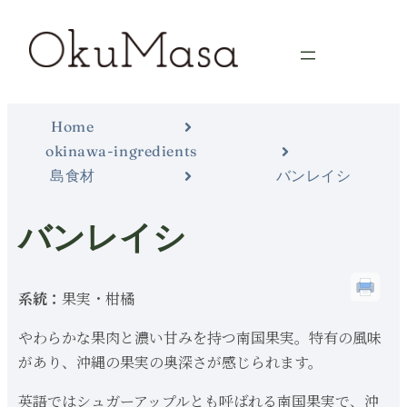
Home
okinawa-ingredients
島食材
バンレイシ
バンレイシ
系統：
果実・柑橘
やわらかな果肉と濃い甘みを持つ南国果実。特有の風味
があり、沖縄の果実の奥深さが感じられます。
英語ではシュガーアップルとも呼ばれる南国果実で、沖