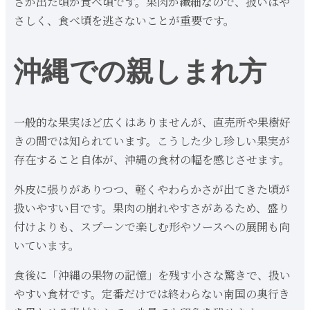
さが出た頃が食べ頃です。果肉が繊細なので、扱いはや
さしく、食べ頃を逃さないことが重要です。
沖縄での親しまれ方
一般的な果実ほど広くはありませんが、直売所や果樹好
きの間では知られています。こうした少し珍しい果実が
存在すること自体が、沖縄の食材の幅を感じさせます。
外皮に張りがありつつ、軽くやわらかさが出てきた頃が
扱いやすい目です。果肉の崩れやすさがあるため、盛り
付けよりも、スプーンで楽しむ形やソースへの展開も向
いています。
食後に「沖縄の果物の記憶」を残す小さな驚きで、扱い
やすい食材です。定番だけでは終わらない南国の奥行き