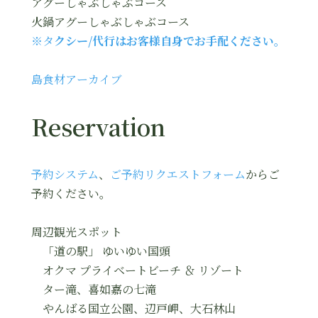
アグーしゃぶしゃぶコース
火鍋アグーしゃぶしゃぶコース
※タ
クシー/代行はお客様自身でお手配ください。
島食材アーカイブ
Reservation
予約システム
、
ご予約リクエストフォーム
からご
予約ください。
周辺観光スポット
「道の駅」 ゆいゆい国頭
オクマ プライベートビーチ ＆ リゾート
ター滝、喜如嘉の七滝
やんばる国立公園、辺戸岬、大石林山