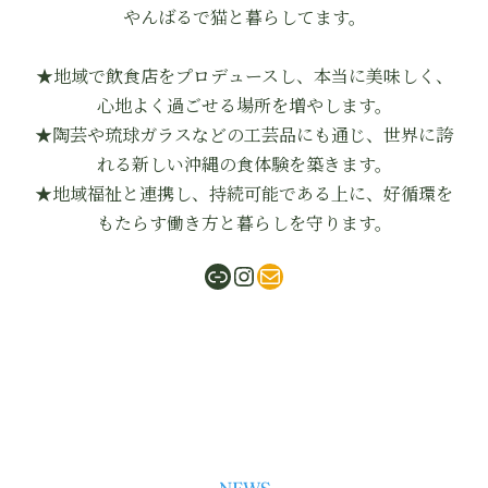
やんばるで猫と暮らしてます。
★地域で飲食店をプロデュースし、本当に美味しく、
心地よく過ごせる場所を増やします。
★陶芸や琉球ガラスなどの工芸品にも通じ、世界に誇
れる新しい沖縄の食体験を築きます。
★地域福祉と連携し、持続可能である上に、好循環を
もたらす働き方と暮らしを守ります。
ShabuMasa
Instagram
mail