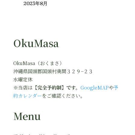
2023年8月
OkuMasa
OkuMasa（おくまさ）
沖縄県国頭郡国頭村奥間３２９−２３
水曜定休
※当店は
【完全予約制】です。
GoogleMAP
や
予
約カレンダー
をご確認ください。
Menu