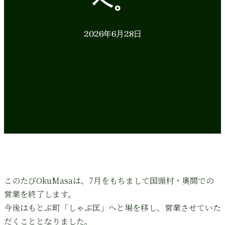
へ。
2026年6月28日
このたびOkuMasaは、7月をもちまして国頭村・奥間での
営業を終了します。
今後はもとぶ町「しゃぶ匡」へと場を移し、営業させていた
だくこととなりました。