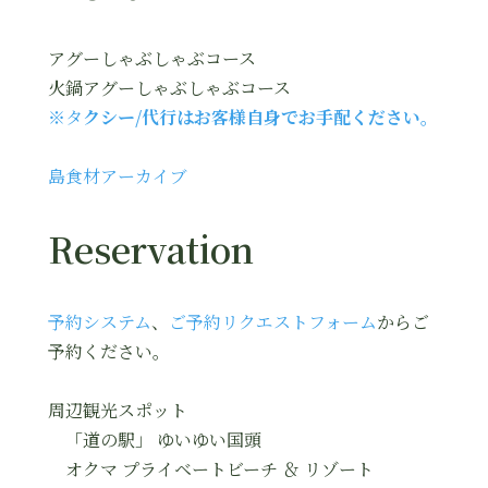
アグーしゃぶしゃぶコース
火鍋アグーしゃぶしゃぶコース
※タ
クシー/代行はお客様自身でお手配ください。
島食材アーカイブ
Reservation
予約システム
、
ご予約リクエストフォーム
からご
予約ください。
周辺観光スポット
「道の駅」 ゆいゆい国頭
オクマ プライベートビーチ ＆ リゾート