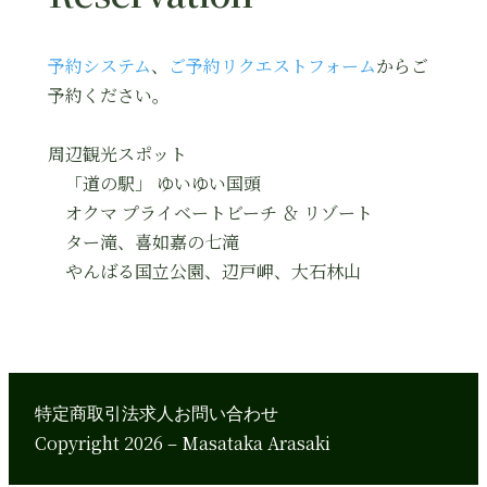
予約システム
、
ご予約リクエストフォーム
からご
予約ください。
周辺観光スポット
「道の駅」 ゆいゆい国頭
オクマ プライベートビーチ ＆ リゾート
ター滝、喜如嘉の七滝
やんばる国立公園、辺戸岬、大石林山
特定商取引法
求人
お問い合わせ
Copyright 2026 – Masataka Arasaki