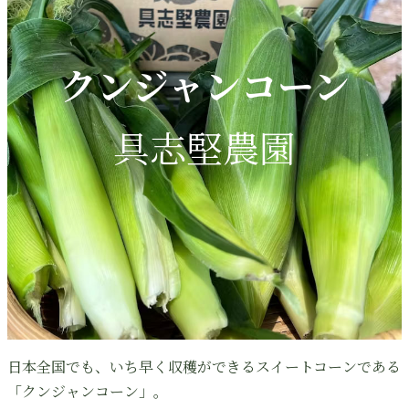
クンジャンコーン
具志堅農園
日本全国でも、いち早く収穫ができるスイートコーンである
「クンジャンコーン」。