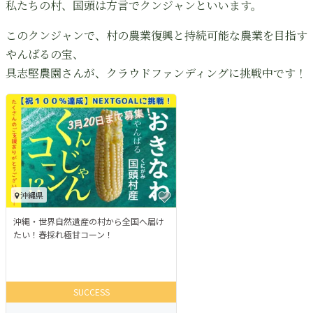
私たちの村、国頭は方言でクンジャンといいます。
このクンジャンで、村の農業復興と持続可能な農業を目指す
やんばるの宝、
具志堅農園さんが、クラウドファンディングに挑戦中です！