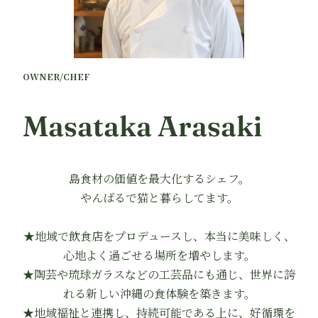
OWNER/CHEF
Masataka Arasaki
島食材の価値を最大化するシェフ。
やんばるで猫と暮らしてます。
★地域で飲食店をプロデュースし、本当に美味しく、
心地よく過ごせる場所を増やします。
★陶芸や琉球ガラスなどの工芸品にも通じ、世界に誇
れる新しい沖縄の食体験を築きます。
★地域福祉と連携し、持続可能である上に、好循環を