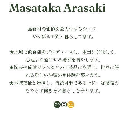
Masataka Arasaki
島食材の価値を最大化するシェフ。
やんばるで猫と暮らしてます。
★地域で飲食店をプロデュースし、本当に美味しく、
心地よく過ごせる場所を増やします。
★陶芸や琉球ガラスなどの工芸品にも通じ、世界に誇
れる新しい沖縄の食体験を築きます。
★地域福祉と連携し、持続可能である上に、好循環を
もたらす働き方と暮らしを守ります。
ShabuMasa
Instagram
mail