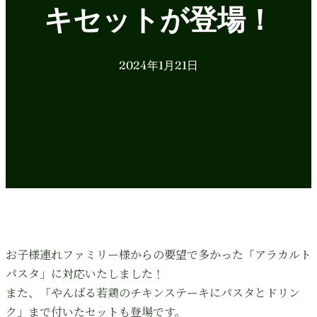
キセットが登場！
2024年1月21日
お子様連れファミリー様からの要望で多かった「アラカルト
パスタ」に対応いたしました！
また、「やんばる若鶏のチキンステーキにパスタとドリン
ク」まで付いたセットも登場です。