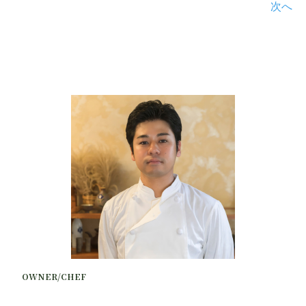
次へ
OWNER/CHEF